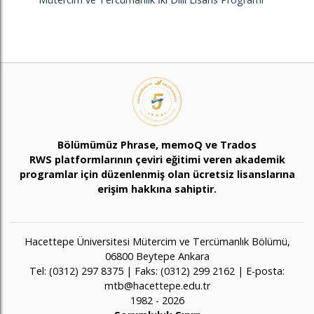
Bölümümüz Phrase, memoQ ve Trados
RWS platformlarının çeviri eğitimi veren akademik
programlar için düzenlenmiş olan ücretsiz lisanslarına
erişim hakkına sahiptir.
Hacettepe Üniversitesi Mütercim ve Tercümanlık Bölümü,
06800 Beytepe Ankara
Tel: (0312) 297 8375 | Faks: (0312) 299 2162 | E-posta:
mtb@hacettepe.edu.tr
1982 - 2026