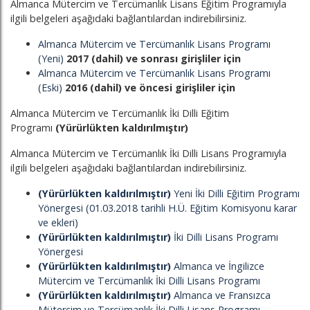
Almanca Mütercim ve Tercümanlık Lisans Eğitim Programıyla
ilgili belgeleri aşağıdaki bağlantılardan indirebilirsiniz.
Almanca Mütercim ve Tercümanlık Lisans Programı
(Yeni)
2017 (dahil) ve sonrası girişliler için
Almanca Mütercim ve Tercümanlık Lisans Programı
(Eski)
2016 (dahil) ve öncesi girişliler için
Almanca Mütercim ve Tercümanlık İki Dilli Eğitim
Programı
(Yürürlükten kaldırılmıştır)
Almanca Mütercim ve Tercümanlık İki Dilli Lisans Programıyla
ilgili belgeleri aşağıdaki bağlantılardan indirebilirsiniz.
(Yürürlükten kaldırılmıştır)
Yeni İki Dilli Eğitim Programı
Yönergesi (01.03.2018 tarihli H.Ü. Eğitim Komisyonu karar
ve ekleri)
(Yürürlükten kaldırılmıştır)
İki Dilli Lisans Programı
Yönergesi
(Yürürlükten kaldırılmıştır)
Almanca ve İngilizce
Mütercim ve Tercümanlık İki Dilli Lisans Programı
(Yürürlükten kaldırılmıştır)
Almanca ve Fransızca
Mütercim ve Tercümanlık İki Dilli Lisans Programı