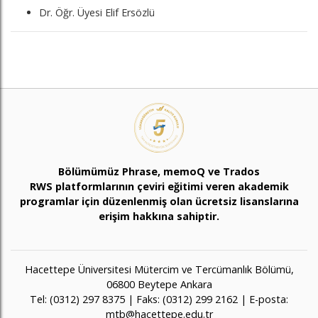
Dr. Öğr. Üyesi Elif Ersözlü
Bölümümüz Phrase, memoQ ve Trados
RWS platformlarının çeviri eğitimi veren akademik
programlar için düzenlenmiş olan ücretsiz lisanslarına
erişim hakkına sahiptir.
Hacettepe Üniversitesi Mütercim ve Tercümanlık Bölümü,
06800 Beytepe Ankara
Tel: (0312) 297 8375 | Faks: (0312) 299 2162 | E-posta:
mtb@hacettepe.edu.tr