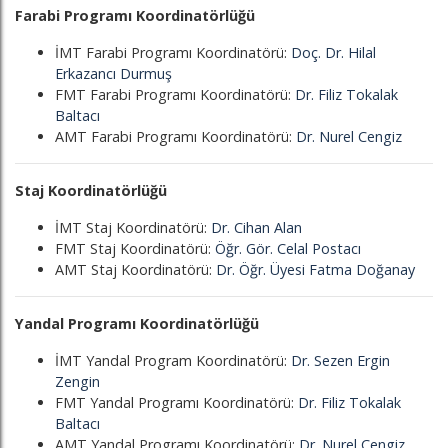
Farabi Programı Koordinatörlüğü
İMT Farabi Programı Koordinatörü:
Doç. Dr. Hilal
Erkazancı Durmuş
FMT Farabi Programı Koordinatörü:
Dr. Filiz Tokalak
Baltacı
AMT Farabi Programı Koordinatörü:
Dr. Nurel Cengiz
Staj Koordinatörlüğü
İMT Staj Koordinatörü:
Dr. Cihan Alan
FMT Staj Koordinatörü:
Öğr. Gör. Celal Postacı
AMT Staj Koordinatörü:
Dr. Öğr. Üyesi Fatma Doğanay
Yandal Programı Koordinatörlüğü
İMT Yandal Program Koordinatörü:
Dr. Sezen Ergin
Zengin
FMT Yandal Programı Koordinatörü:
Dr. Filiz Tokalak
Baltacı
AMT Yandal Programı Koordinatörü:
Dr. Nurel Cengiz