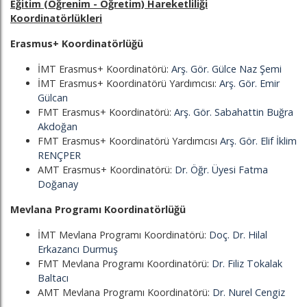
Eğitim (Öğrenim - Öğretim) Hareketliliği
Koordinatörlükleri
Erasmus+ Koordinatörlüğü
İMT Erasmus+ Koordinatörü:
Arş. Gör. Gülce Naz Şemi
İMT Erasmus+ Koordinatörü Yardımcısı:
Arş. Gör. Emir
Gülcan
FMT Erasmus+ Koordinatörü:
Arş. Gör. Sabahattin Buğra
Akdoğan
FMT Erasmus+ Koordinatörü Yardımcısı
Arş. Gör. Elif İklim
RENÇPER
AMT Erasmus+ Koordinatörü:
Dr. Öğr. Üyesi Fatma
Doğanay
Mevlana Programı Koordinatörlüğü
İMT Mevlana Programı Koordinatörü:
Doç. Dr. Hilal
Erkazancı Durmuş
FMT Mevlana Programı Koordinatörü:
Dr. Filiz Tokalak
Baltacı
AMT Mevlana Programı Koordinatörü:
Dr. Nurel Cengiz