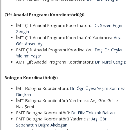
Çift Anadal Programı Koordinatörlüğü
İMT Çift Anadal Programı Koordinatörü:
Dr. Sezen Ergin
Zengin
İMT Çift Anadal Programı Koordinatörü Yardımcısı:
Arş.
Gör. Ahsen Ay
FMT Çift Anadal Programı Koordinatörü:
Doç. Dr. Ceylan
Yıldırım Yaşar
AMT Çift Anadal Programı Koordinatörü:
Dr. Nurel Cengiz
Bologna Koordinatörlüğü
İMT Bologna Koordinatörü:
D
r. Öğr. Üyesi Yeşim Sönmez
Dinçkan
İMT Bologna Koordinatörü Yardımcısı: Arş. Gör. Gülce
Naz Şemi
FMT Bologna Koordinatörü:
Dr. Filiz Tokalak Baltacı
FMT Bologna Koordinatörü Yardımcısı:
Arş. Gör.
Sabahattin Buğra Akdoğan