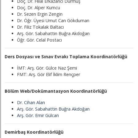
Doç. Dr. Hilal Erkazancı Durmuş
Doç. Dr. Alper Kumcu
Dr. Sezen Ergin Zengin
Dr. Öğr. Üyesi Umut Can Gökduman
Dr. Filiz Tokalak Baltacı
Arş. Gör. Sabahattin Buğra Akdoğan
Öğr. Gör. Celal Postacı
Ders Dosyası ve Sınav Evrakı Toplama Koordinatörlüğü
İMT: Arş. Gör. Gülce Naz Şemi
FMT:
Arş. Gör Elif İklim Rençper
Bölüm Web/Dokümantasyon Koordinatörlüğü
Dr. Cihan Alan
Arş. Gör. Sabahattin Buğra Akdoğan
Arş. Gör. Emir Gülcan
Demirbaş Koordinatörlüğü