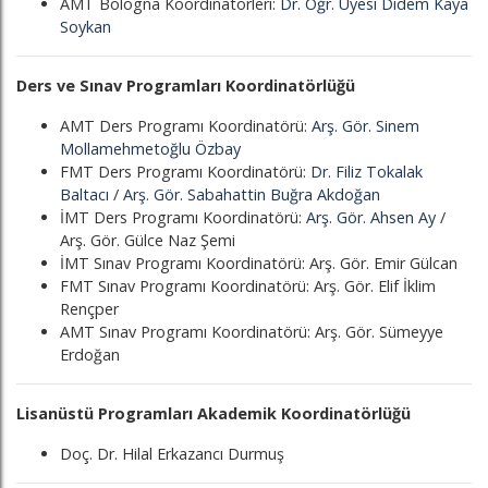
AMT Bologna Koordinatörleri:
Dr. Öğr. Üyesi Didem Kaya
Soykan
Ders ve Sınav Programları Koordinatörlüğü
AMT Ders Programı Koordinatörü:
Arş. Gör. Sinem
Mollamehmetoğlu Özbay
FMT Ders Programı Koordinatörü:
Dr. Filiz Tokalak
Baltacı
/
Arş. Gör. Sabahattin Buğra Akdoğan
İMT Ders Programı Koordinatörü:
Arş. Gör. Ahsen Ay
/
Arş. Gör. Gülce Naz Şemi
İMT Sınav Programı Koordinatörü: Arş. Gör. Emir Gülcan
FMT Sınav Programı Koordinatörü: Arş. Gör. Elif İklim
Rençper
AMT Sınav Programı Koordinatörü: Arş. Gör. Sümeyye
Erdoğan
Lisanüstü Programları Akademik Koordinatörlüğü
Doç. Dr. Hilal Erkazancı Durmuş