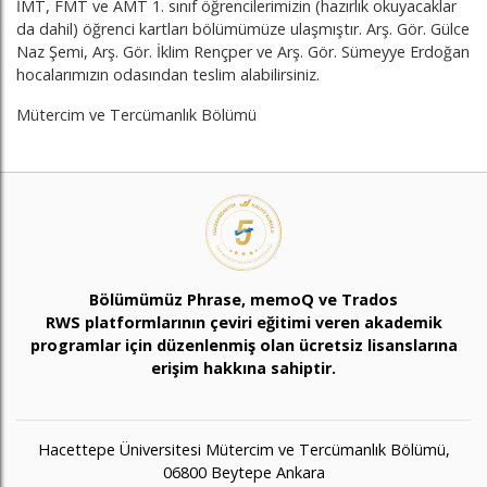
İMT, FMT ve AMT 1. sınıf öğrencilerimizin (hazırlık okuyacaklar
da dahil) öğrenci kartları bölümümüze ulaşmıştır. Arş. Gör. Gülce
Naz Şemi, Arş. Gör. İklim Rençper ve Arş. Gör. Sümeyye Erdoğan
hocalarımızın odasından teslim alabilirsiniz.
Mütercim ve Tercümanlık Bölümü
Bölümümüz Phrase, memoQ ve Trados
RWS platformlarının çeviri eğitimi veren akademik
programlar için düzenlenmiş olan ücretsiz lisanslarına
erişim hakkına sahiptir.
Hacettepe Üniversitesi Mütercim ve Tercümanlık Bölümü,
06800 Beytepe Ankara